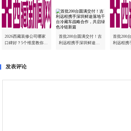
2026西藏装修公司哪家
首批200台圆满交付！吉
首批200
口碑好？5个维度教你挑
利远程携手深圳鲜途落
利远程携
对不踩坑
地千台冷藏车战略合
地千台冷
作，共启绿色冷链新篇
作，共启
发表评论