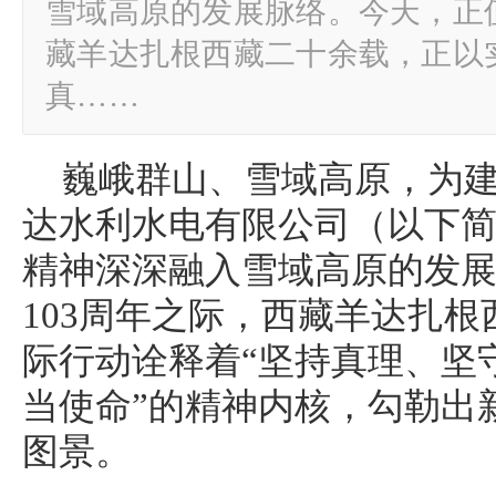
雪域高原的发展脉络。今天，正值
藏羊达扎根西藏二十余载，正以
真……
巍峨群山、雪域高原，为
达水利水电有限公司（以下简
精神深深融入雪域高原的发
103周年之际，西藏羊达扎
际行动诠释着“坚持真理、坚
当使命”的精神内核，勾勒出
图景。