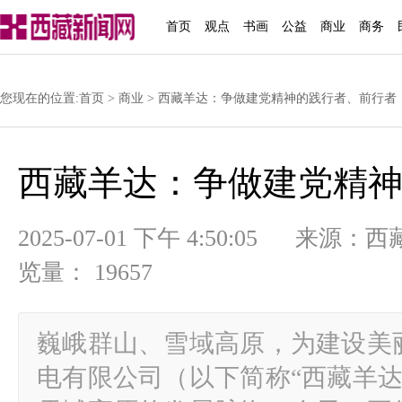
首页
观点
书画
公益
商业
商务
您现在的位置:
首页
>
商业
> 西藏羊达：争做建党精神的践行者、前行者
西藏羊达：争做建党精
2025-07-01 下午 4:50:05
览量： 19657
巍峨群山、雪域高原，为建设美
电有限公司（以下简称“西藏羊达