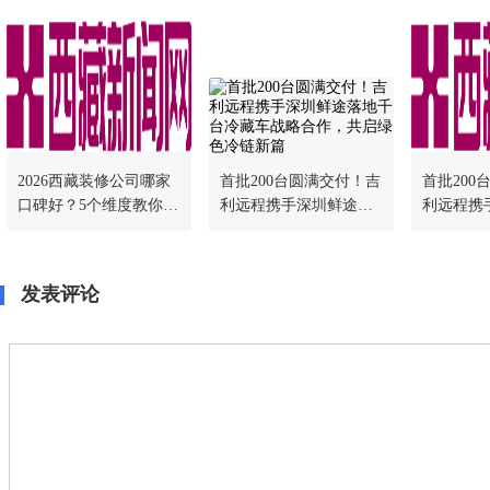
2026西藏装修公司哪家
首批200台圆满交付！吉
首批200
口碑好？5个维度教你挑
利远程携手深圳鲜途落
利远程携
对不踩坑
地千台冷藏车战略合
地千台冷
作，共启绿色冷链新篇
作，共启
发表评论