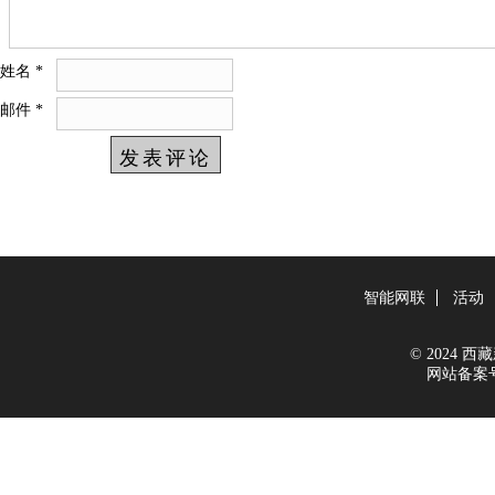
姓名
*
邮件
*
智能网联
活动
© 2024 西藏新
网站备案