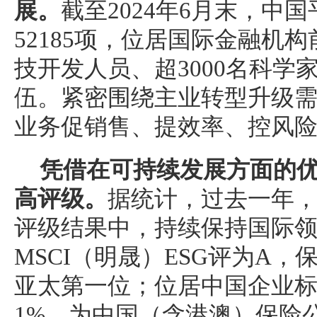
展。
截至2024年6月末，中
52185项，位居国际金融机
技开发人员、超3000名科学
伍。紧密围绕主业转型升级
业务促销售、提效率、控风
凭借在可持续发展方面的
高评级。
据统计，过去一年，
评级结果中，持续保持国际
MSCI（明晟）ESG评为A
亚太第一位；位居中国企业标
1%，为中国（含港澳）保险