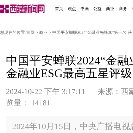
首页
观点
书画
公益
商业
商务
您现在的位置:
首页
>
商业
> 中国平安蝉联2024“金融业先锋30”第一名 
中国平安蝉联2024“金融
金融业ESG最高五星评级
2024-10-22 下午 3:17:11
览量： 14181
2024年10月15日，中央广播