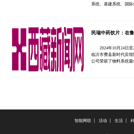
系统、基建系统、国际
民瑞中药饮片：在
2024年10月2
临沂市费县新时代宾馆
公司荣获了物料系统最
智能网联
活动
生活