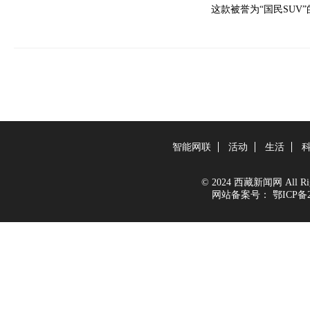
这款被誉为“国民SU
智能网联
活动
生活
© 2024 西藏新闻网 All Righ
网站备案号：
鄂ICP备2