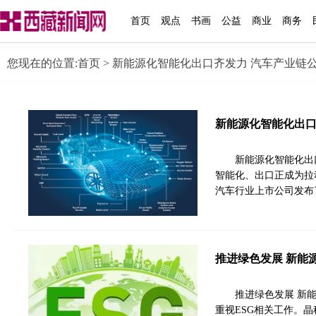
首页
观点
书画
公益
商业
商务
您现在的位置:
首页
> 新能源化智能化出口齐发力 汽车产业链
新能源化智能化出口
新能源化智能化出
智能化、出口正成为拉
汽车行业上市公司发布
推进绿色发展 新能
推进绿色发展 新能
重视ESG相关工作。