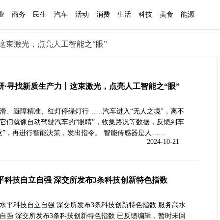
业
商务
民生
汽车
活动
消费
生活
科技
美食
能源
这束激光，点亮人工智能之“眼”
研·寻找新质生产力丨这束激光，点亮人工智能之“眼”
滑、避障精准、红灯停绿灯行……汽车进入“无人之境”，离不
它们就像自动驾驶汽车的“眼睛”，收集路况等数据，反馈到车
枢”，再进行智能决策，发出指令。 智能传感器是人……
2024-10-21
平科技自立自强 深交所发布3条科技创新特色指数
水平科技自立自强 深交所发布3条科技创新特色指数 服务高水
自强 深交所发布3条科技创新特色指数 已反馈编辑，暂时未回