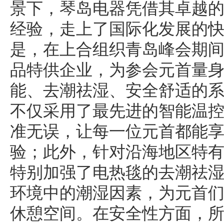
景下，琴岛电器凭借其卓越
经验，走上了国际化发展的
是，在上合组织青岛峰会期
品特供企业，为参会元首量
能、去潮祛湿、安全舒适的
不仅采用了最先进的智能温
准无误，让每一位元首都能
验；此外，针对沿海地区特
特别加强了电热毯的去潮祛
环境中的潮湿因素，为元首
休憩空间。在安全性方面，