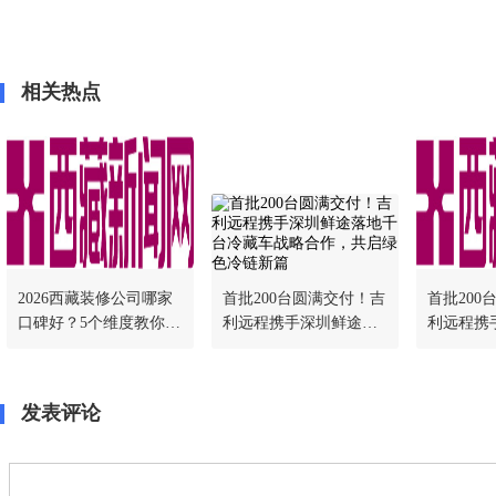
相关热点
2026西藏装修公司哪家
首批200台圆满交付！吉
首批200
口碑好？5个维度教你挑
利远程携手深圳鲜途落
利远程携
对不踩坑
地千台冷藏车战略合
地千台冷
作，共启绿色冷链新篇
作，共启
发表评论