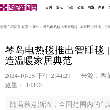
首页
观点
书画
公益
商业
商务
您现在的位置:
首页
>
商业
> 琴岛电热毯推出智睡毯 | 42载匠心独运，
琴岛电热毯推出智睡毯 |
造温暖家居典范
2024-10-25 下午 2:44:29
览量： 14390
随着秋意渐浓，全国范围内的气