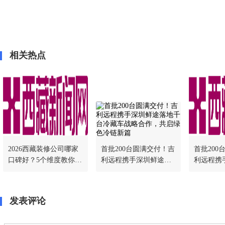
相关热点
2026西藏装修公司哪家
首批200台圆满交付！吉
首批200
口碑好？5个维度教你挑
利远程携手深圳鲜途落
利远程携
对不踩坑
地千台冷藏车战略合
地千台冷
作，共启绿色冷链新篇
作，共启
发表评论