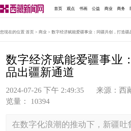
首页
观点
书画
公益
商业
商务
您现在的位置:
首页
>
商业
> 数字经济赋能爱疆事业：同疆共创，打造疆
数字经济赋能爱疆事业
品出疆新通道
2024-07-26 下午 2:49:35
览量： 10394
在数字化浪潮的推动下，新疆吐