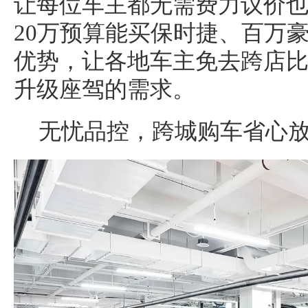
让每位车主都无需费力议价
20万预算能买保时捷、百万
优势，让各地车主免去跨店
升级座驾的需求。
️无忧品控，跨城购车省心