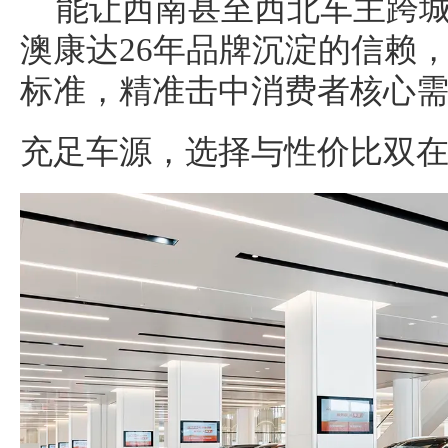
能让西南甚至西北车主跨
澳康达26年品牌沉淀的信赖
标准，精准击中消费者核心
充足车源，选择与性价比双