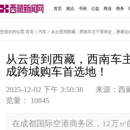
首页
观点
书画
公益
商业
商务
您现在的位置:
首页
>
汽车
> 从云贵到西藏，西南车主千里奔赴，澳康达
从云贵到西藏，西南车
成跨城购车首选地！
2025-12-02 下午 3:50:36
览量： 10845
在成都国际空港商务区，12万