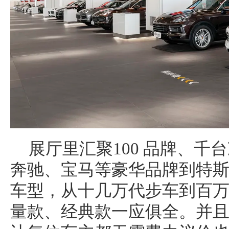
展厅里汇聚100 品牌、千
奔驰、宝马等豪华品牌到特
车型，从十几万代步车到百
量款、经典款一应俱全。并