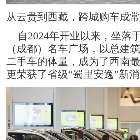
从云贵到西藏，跨城购车成
自2024年开业以来，坐落
（成都）名车广场，以总建筑
二手车的体量，成为了西南
更荣获了省级“蜀里安逸”新