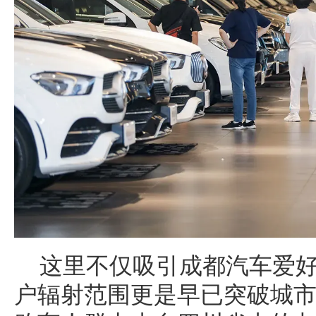
这里不仅吸引成都汽车爱
户辐射范围更是早已突破城